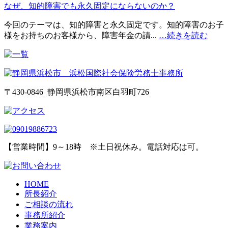
なぜ、知的障害でも永久固定にならないのか？
今回のテーマは、知的障害と永久固定です。知的障害のお子
様をお持ちのお客様から、障害年金の請...
…続きを読む
〒430-0846 静岡県浜松市南区白羽町726
【営業時間】9～18時 ※土日祝休み。電話対応は可。
HOME
所長紹介
ご相談の流れ
事務所紹介
業務案内