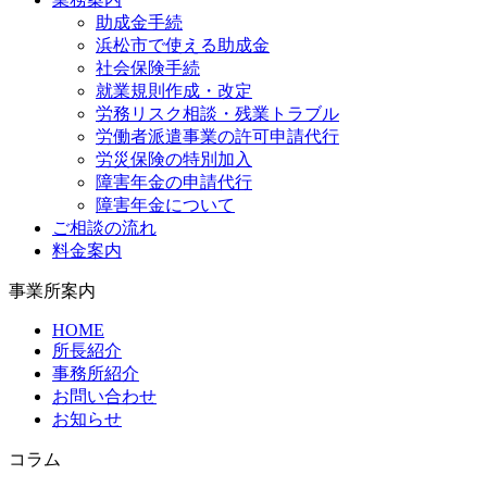
助成金手続
浜松市で使える助成金
社会保険手続
就業規則作成・改定
労務リスク相談・残業トラブル
労働者派遣事業の許可申請代行
労災保険の特別加入
障害年金の申請代行
障害年金について
ご相談の流れ
料金案内
事業所案内
HOME
所長紹介
事務所紹介
お問い合わせ
お知らせ
コラム