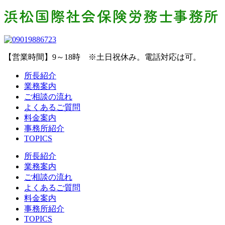
【営業時間】9～18時 ※土日祝休み。電話対応は可。
所長紹介
業務案内
ご相談の流れ
よくあるご質問
料金案内
事務所紹介
TOPICS
所長紹介
業務案内
ご相談の流れ
よくあるご質問
料金案内
事務所紹介
TOPICS