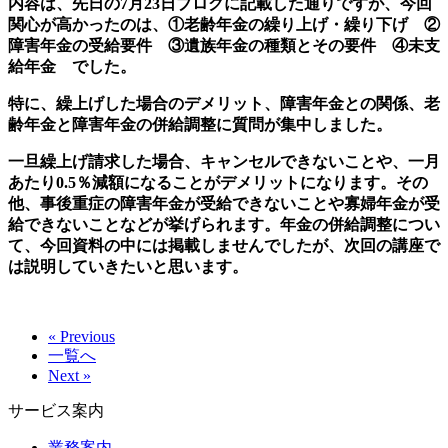
内容は、先日の7月23日ブログに記載した通りですが、今回
関心が高かったのは、①老齢年金の繰り上げ・繰り下げ ②
障害年金の受給要件 ③遺族年金の種類とその要件 ④未支
給年金 でした。
特に、繰上げした場合のデメリット、障害年金との関係、老
齢年金と障害年金の併給調整に質問が集中しました。
一旦繰上げ請求した場合、キャンセルできないことや、一月
あたり0.5％減額になることがデメリットになります。その
他、事後重症の障害年金が受給できないことや寡婦年金が受
給できないことなどが挙げられます。年金の併給調整につい
て、今回資料の中には掲載しませんでしたが、次回の講座で
は説明していきたいと思います。
« Previous
一覧へ
Next »
サービス案内
業務案内