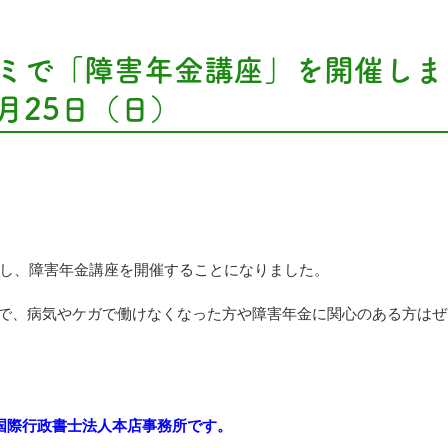
ゼミで「障害年金講座」を開催しま
月25日（日）
加し、障害年金講座を開催することになりました。
で、病気やケガで働けなくなった方や障害年金に関心のある方はぜ
松国際行政書士法人本店事務所です。