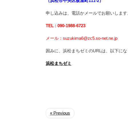
（浜松市中央区板屋町111-2）
申し込みは、電話かメールでお願いします
TEL : 090-1988-6723
メール：suzukima6@zc5.so-net.ne.jp
因みに、浜松まちゼミのURLは、以下に
浜松まちゼミ
« Previous