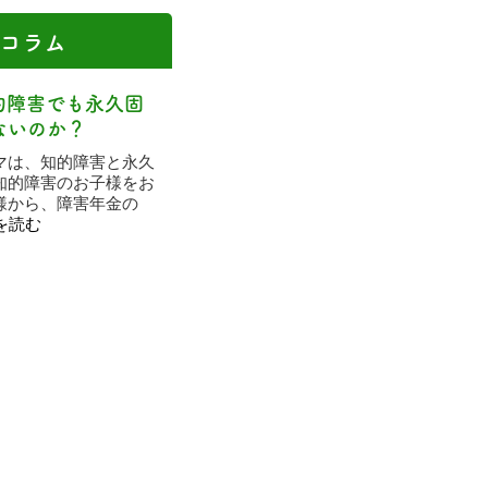
コラム
的障害でも永久固
ないのか？
マは、知的障害と永久
知的障害のお子様をお
様から、障害年金の
を読む