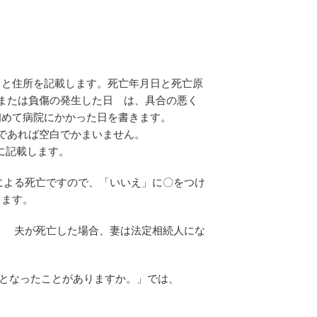
日と住所を記載します。死亡年月日と死亡原
または負傷の発生した日 は、具合の悪く
初めて病院にかかった日を書きます。
であれば空白でかまいません。
うに記載します。
気による死亡ですので、「いいえ」に〇をつけ
ります。
が、 夫が死亡した場合、妻は法定相続人にな
者となったことがありますか。」では、