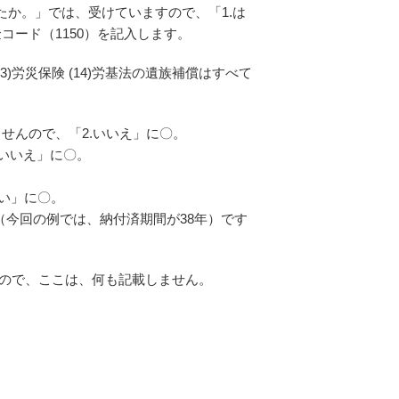
したか。」では、受けていますので、「1.は
ード（1150）を記入します。
3)労災保険 (14)労基法の遺族補償はすべて
ませんので、「2.いいえ」に〇。
.いいえ」に〇。
はい」に〇。
（今回の例では、納付済期間が38年）です
すので、ここは、何も記載しません。