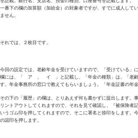
を記載。銀行名、支店名、預金の種別、口座番号を記載します。
一番下の欄の加算額（加給金）の対象者ですが、すでに成人して
ません。
それでは、２枚目です。
今回の設定では、老齢年金を受けていますので、「受けている」
欄には、「 ア 、 イ 」と記載し、「年金の種類」は、「老齢
す。年金事務所の窓口で教えてもらいましょう。「年金証書の年金コ
その下の「履歴」の欄は、とりあえず何も書かずに提出します。
リントアウトしてくれますので、それを見て確認し、『被保険者
いうゴム印を押してくれますので、そこに署名と捺印をします。
の認印を押します。