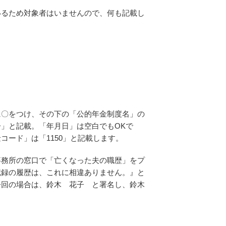
いるため対象者はいませんので、何も記載し
に〇をつけ、その下の「公的年金制度名」の
」と記載。「年月日」は空白でもOKで
ード」は「1150」と記載します。
事務所の窓口で「亡くなった夫の職歴」をプ
記録の履歴は、これに相違ありません。』と
今回の場合は、鈴木 花子 と署名し、鈴木