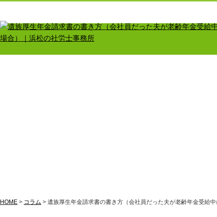
よくあるご質問
料金案内
事務所紹介
HOME
>
コラム
>
遺族厚生年金請求書の書き方（会社員だった夫が老齢年金受給中