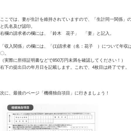
ここでは、妻が生計を維持されていますので、「生計同一関係」
と氏名及び認印。
右欄の請求者の欄には、「鈴木 花子」 「妻」と記入。
「収入関係」の欄には、「(1)請求者（名：花子 ）について年収
〇。
（実際に所得証明書などで850万円未満を確認してください！）
右下の提出日の年月日を記載します。これで、4枚目は終了です。
次に、最後のページ「機構独自項目」に行きましょう！