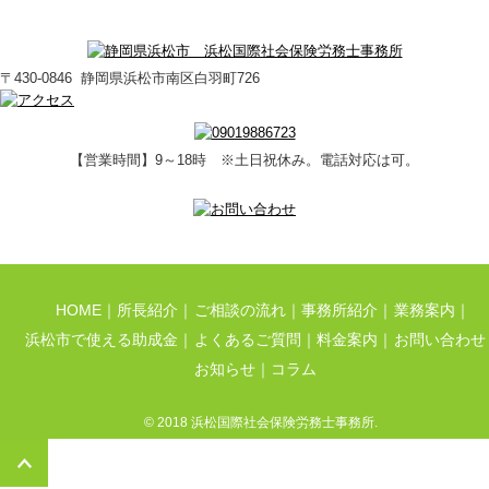
〒430-0846 静岡県浜松市南区白羽町726
【営業時間】9～18時 ※土日祝休み。電話対応は可。
HOME
所長紹介
ご相談の流れ
事務所紹介
業務案内
浜松市で使える助成金
よくあるご質問
料金案内
お問い合わせ
お知らせ
コラム
© 2018 浜松国際社会保険労務士事務所.