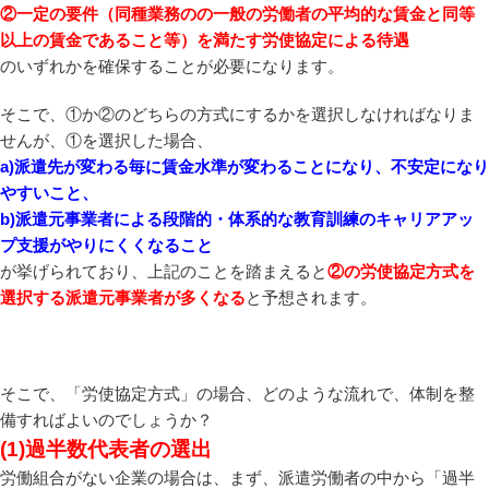
②一定の要件（同種業務のの一般の労働者の平均的な賃金と同等
以上の賃金であること等）を満たす労使協定による待遇
のいずれかを確保することが必要になります。
そこで、①か②のどちらの方式にするかを選択しなければなりま
せんが、①を選択した場合、
a)派遣先が変わる毎に賃金水準が変わることになり、不安定になり
やすいこと、
b)派遣元事業者による段階的・体系的な教育訓練のキャリアアッ
プ支援がやりにくくなること
が挙げられており、上記のことを踏まえると
②の労使協定方式を
選択する派遣元事業者が多くなる
と予想されます。
そこで、「労使協定方式」の場合、どのような流れで、体制を整
備すればよいのでしょうか？
(1)過半数代表者の選出
労働組合がない企業の場合は、まず、派遣労働者の中から「過半