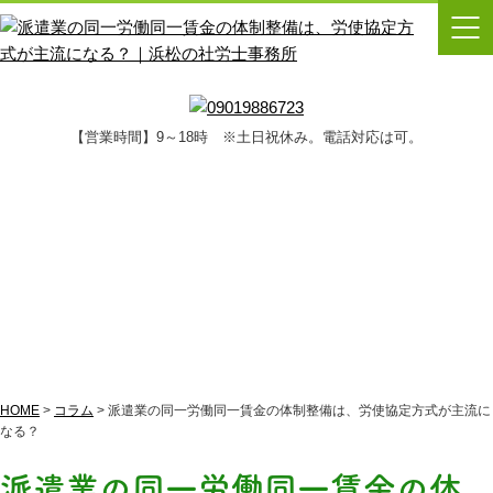
【営業時間】9～18時 ※土日祝休み。電話対応は可。
コラム
HOME
>
コラム
>
派遣業の同一労働同一賃金の体制整備は、労使協定方式が主流に
なる？
派遣業の同一労働同一賃金の体