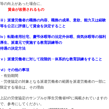
等の向上があった場合に、
賃金が改善されるもの
ⅲ）派遣労働者の職務の内容、職務の成果、意欲、能力又は経験
等を公正に評価して賃金を決定すること
ⅳ）転勤者用社宅、慶弔休暇等の法定外休暇、病気休暇等の福利
厚生、派遣元で実施する教育訓練等の
待遇の決定方法
ⅴ）派遣労働者に対して段階的・体系的な教育訓練をすること
ⅵ）その他の事項
・有効期間
・労使協定の対象となる派遣労働者の範囲を派遣労働者の一部に
限定する場合は、その理由
上記の労使協定のサンプルが厚生労働省HPに掲載されていますの
で、参考にしてください。