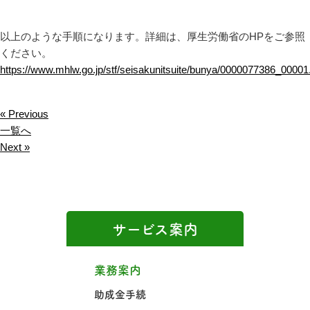
以上のような手順になります。詳細は、厚生労働省のHPをご参照
ください。
https://www.mhlw.go.jp/stf/seisakunitsuite/bunya/0000077386_00001
« Previous
一覧へ
Next »
サービス案内
業務案内
助成金手続