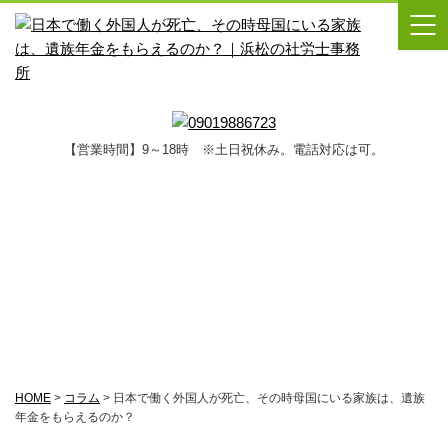
【営業時間】9～18時 ※土日祝休み。電話対応は可。
コラム
HOME
>
コラム
>
日本で働く外国人が死亡、その時母国にいる家族は、遺族
年金をもらえるのか？