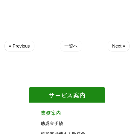
« Previous
一覧へ
Next »
サービス案内
業務案内
助成金手続
浜松市で使える助成金