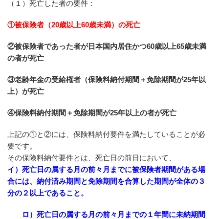
（１）死亡した者の要件：
①被保険者（20歳以上60歳未満）の死亡
②被保険者であった者が日本国内居住かつ60歳以上65歳未満
の者が死亡
③老齢年金の受給権者（保険料納付期間＋免除期間が25年以
上）が死亡
④保険料納付期間＋免除期間が25年以上の者が死亡
上記の①と②には、保険料納付要件を満たしていることが必
要です。
その保険料納付要件とは、死亡日の前日において、
イ）死亡日の属する月の前々月までに被保険者期間がある場
合には、納付済み期間と免除期間を合算した期間が全体の３
分の２以上であること。
ロ）死亡日の属する月の前々月までの１年間に未納期間