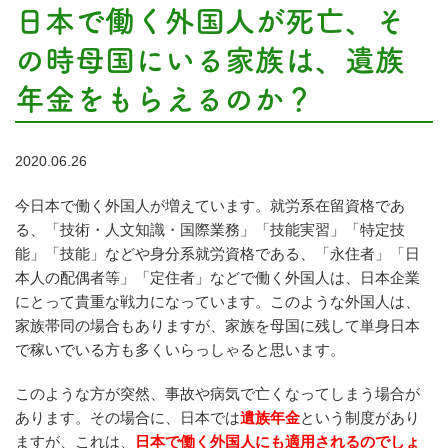
日本で働く外国人が死亡、そ
の時母国にいる家族は、遺族
年金をもらえるのか？
2020.06.26
今日本で働く外国人が増えています。就労系在留資格であ
る、「技術・人文知識・国際業務」「技能実習」「特定技
能」「技能」などや身分系就労資格である、「永住者」「日
本人の配偶者等」「定住者」などで働く外国人は、日本企業
にとって貴重な戦力になっています。このような外国人は、
家族帯同の場合もありますが、家族を母国に残して単身日本
で稼いでいる方も多くいらっしゃると思います。
このような方が突然、事故や病気で亡くなってしまう場合が
あります。その場合に、日本では
遺族年金
という制度があり
ますが、これは、
日本で働く外国人にも適用されるのでしょ