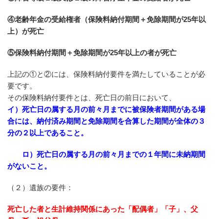
④老齢年金の受給権者（保険料納付期間＋免除期間が25年以
上）が死亡
⑤保険料納付期間＋免除期間が25年以上の者が死亡
上記の①と②には、保険料納付要件を満たしていることが必
要です。
その保険料納付要件とは、死亡日の前日において、
イ）死亡日の属する月の前々月までに被保険者期間がある場
合には、納付済み期間と免除期間を合算した期間が全体の３
分の２以上であること。
ロ）死亡日の属する月の前々月までの１年間に未納期間
がないこと。
（２）遺族の要件：
死亡した者と生計維持関係にあった「配偶者」「子」、父