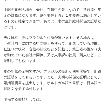
上記の事例の場合、会社に在職中の死亡なので、遺族厚生年
金の対象になります。納付要件も直近１年要件は満たしてい
るものと推定できます。あとは、妻の生計維持関係の証明だ
けです。
夫は日本、妻はブラジルと住所が違います。その場合は、
「生計同一に関する申立書」を使って、別居している理由、
仕送りの状況、音信の状況などを記載し、第三者の誰か（夫
が勤めていた会社の同僚、又は人事課の社員、隣人など）に
証明してもらいます。
妻の年収の証明ですが、ブラジルの役所か税務署等で、所得
の証明をしてもらいます。また、夫婦の関係の証明として、
婚姻証明書を提出します。ポルトガル語の書類は、日本語の
翻訳文を必ず添付します。
準備する書類としては、