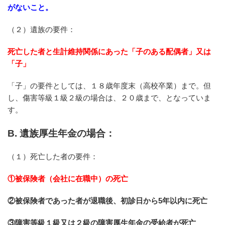
がないこと。
（２）遺族の要件：
死亡した者と生計維持関係にあった「子のある配偶者」又は
「子」
「子」の要件としては、１８歳年度末（高校卒業）まで。但
し、傷害等級１級２級の場合は、２０歳まで、となっていま
す。
B. 遺族厚生年金の場合：
（１）死亡した者の要件：
①被保険者（会社に在職中）の死亡
②被保険者であった者が退職後、初診日から5年以内に死亡
③障害等級１級又は２級の障害厚生年金の受給者が死亡