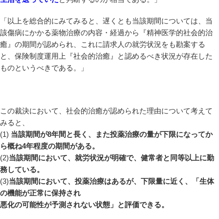
「以上を総合的にみてみると、遅くとも当該期間については、当
該傷病にかかる薬物治療の内容・経過から『精神医学的社会的治
癒』の期間が認められ、これに請求人の就労状況をも勘案する
と、保険制度運用上『社会的治癒』と認めるべき状況が存在した
ものというべきである。」
この裁決において、社会的治癒が認められた理由について考えて
みると、
(1)
当該期間が8年間と長く、また投薬治療の量が下限になってか
ら概ね4年程度の期間がある。
(2)
当該期間において、就労状況が明確で、健常者と同等以上に勤
務している。
(3)
当該期間において、投薬治療はあるが、下限量に近く、「生体
の機能が正常に保持され
悪化の可能性が予測されない状態」と評価できる。