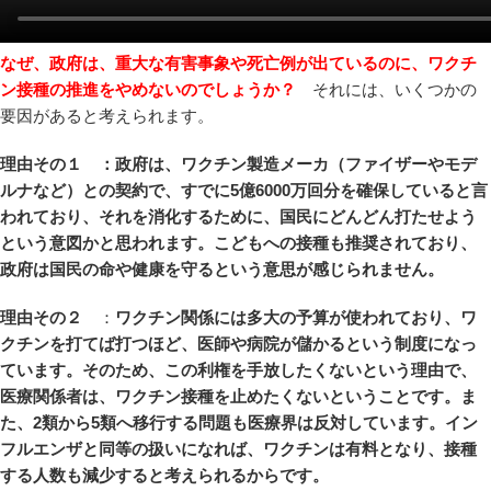
なぜ、政府は、重大な有害事象や死亡例が出ているのに、ワクチ
ン接種の推進をやめないのでしょうか？
それには、いくつかの
要因があると考えられます。
理由その１ ：政府は、ワクチン製造メーカ（ファイザーやモデ
ルナなど）との契約で、すでに5億6000万回分を確保していると言
われており、それを消化するために、国民にどんどん打たせよう
という意図かと思われます。こどもへの接種も推奨されており、
政府は国民の命や健康を守るという意思が感じられません。
理由その２
：
ワクチン関係には多大の予算が使われており、ワ
クチンを打てば打つほど、医師や病院が儲かるという制度になっ
ています。そのため、この利権を手放したくないという理由で、
医療関係者は、ワクチン接種を止めたくないということです。ま
た、2類から5類へ移行する問題も医療界は反対しています。イン
フルエンザと同等の扱いになれば、ワクチンは有料となり、接種
する人数も減少すると考えられるからです。