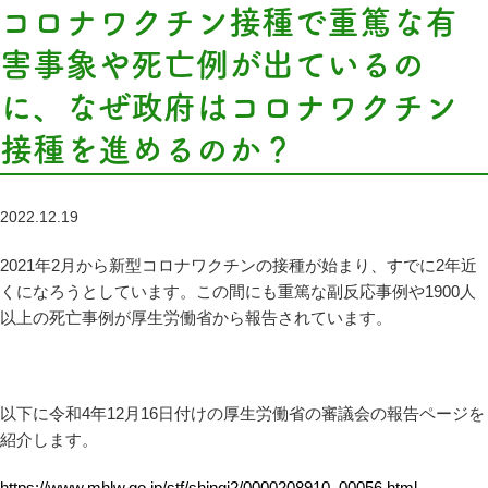
コロナワクチン接種で重篤な有
害事象や死亡例が出ているの
に、なぜ政府はコロナワクチン
接種を進めるのか？
2022.12.19
2021年2月から新型コロナワクチンの接種が始まり、すでに2年近
くになろうとしています。この間にも重篤な副反応事例や1900人
以上の死亡事例が厚生労働省から報告されています。
以下に令和4年12月16日付けの厚生労働省の審議会の報告ページを
紹介します。
https://www.mhlw.go.jp/stf/shingi2/0000208910_00056.html