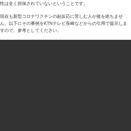
性は全く担保されていないということです。
現在も新型コロナワクチンの副反応に苦しむ人が後を絶ちませ
ん。以下にその事例をKTNテレビ長崎などからの引用で提示しま
すので、参考としてください。