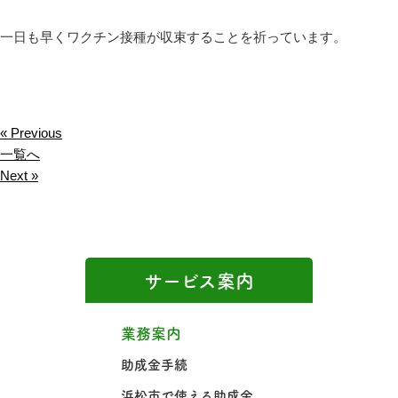
一日も早くワクチン接種が収束することを祈っています。
« Previous
一覧へ
Next »
サービス案内
業務案内
助成金手続
浜松市で使える助成金