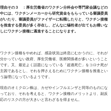
理由その３ ：厚生労働省のワクチン分科会や専門家会議などの
中には、ワクチンメーカーから研究資金をもらっている審議委員
がいたり、審議委員がファイザーに転職したりと、ワクチン接種
を推進する委員が多く存在し、どんなに犠牲者が出てもお構いな
しにワクチン接種に邁進することになります。
ワクチン接種をやめれば、感染状況は終息にむかうのに、それが
分かっていない政府、厚生労働省、医療関係者が多いということ
です。又、最近よく話題になっている「超過死亡」をコロナ死が
主因であるとし、それを押さえるためにワクチン接種を推進とい
う論理になっているようです。
現在のオミクロン株は、カゼやインフルエンザと同等のものにな
っており、それを考えると、ワクチン接種のメリットより、副反
応のリスクの方が大きいと言わざるを得ません。