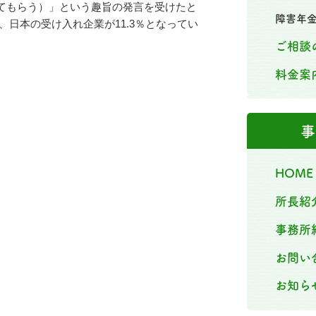
してもらう）」という趣旨の発言を受けたと
障害年
％、日本の受け入れ企業が11.3％となってい
ご相談
料金案
事
HOME
所長紹
事務所
お問い
お知ら