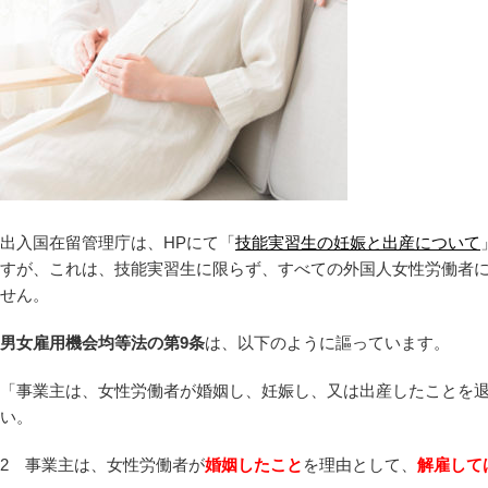
出入国在留管理庁は、HPにて「
技能実習生の妊娠と出産について
すが、これは、技能実習生に限らず、すべての外国人女性労働者
せん。
男女雇用機会均等法の第9条
は、以下のように謳っています。
「事業主は、女性労働者が婚姻し、妊娠し、又は出産したことを
い。
2 事業主は、女性労働者が
婚姻したこと
を理由として、
解雇して