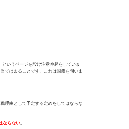
」というページを設け注意喚起をしていま
に当てはまることです。これは国籍を問いま
退職理由として予定する定めをしてはならな
はならない
。