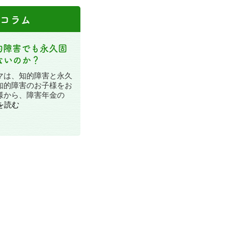
コラム
的障害でも永久固
ないのか？
マは、知的障害と永久
知的障害のお子様をお
様から、障害年金の
を読む