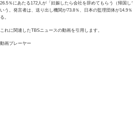
26.5％にあたる172人が「妊娠したら会社を辞めてもらう（帰国
いう。発言者は、送り出し機関が73.8％、日本の監理団体が14.9
る。
これに関連したTBSニュースの動画を引用します。
動画プレーヤー