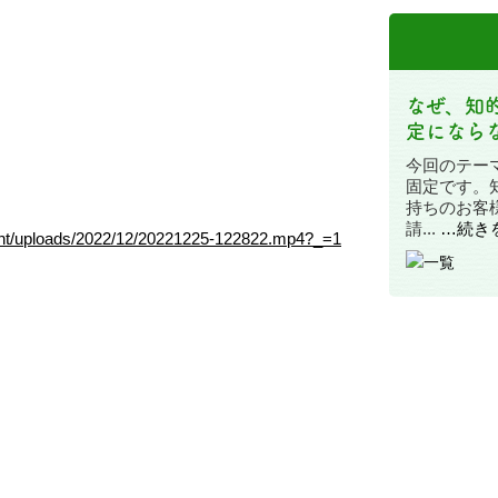
なぜ、知
定になら
今回のテー
固定です。
持ちのお客
請...
…続き
ploads/2022/12/20221225-122822.mp4?_=1