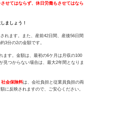
をさせてはならず、休日労働もさせてはなら
意しましょう！
給されます。また、産前42日間、産後56日間
約3分の2の金額です。
れます。金額は、最初の6ケ月は月収の100
園が見つからない場合は、最大2年間となりま
、
社会保険料
は、会社負担と従業員負担の両
金額に反映されますので、ご安心ください。