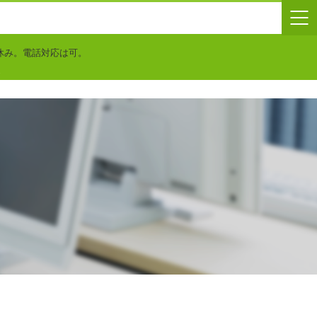
休み。電話対応は可。
れ