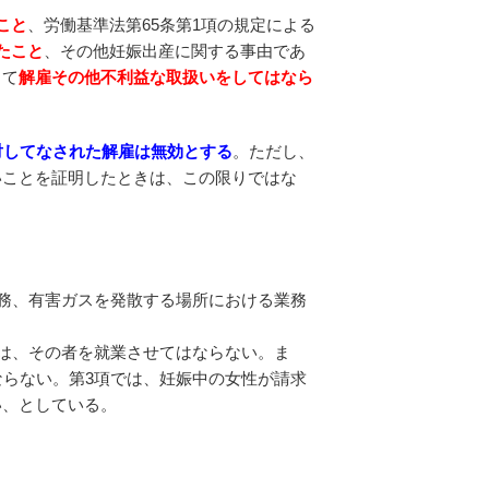
こと
、労働基準法第65条第1項の規定による
たこと
、その他妊娠出産に関する事由であ
して
解雇その他不利益な取扱いをしてはなら
対してなされた解雇は無効とする
。ただし、
いことを証明したときは、この限りではな
務、有害ガスを発散する場所における業務
合は、その者を就業させてはならない。ま
ならない。第3項では、妊娠中の女性が請求
い、としている。